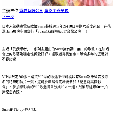
主辦單位
秀威有限公司
聯絡主辦單位
下一步
日本人氣動畫電玩歌姬Suara將於2017年2月18日星期六首度來台，在花
漾Hana展演空間舉行「Suara亞洲巡唱2017台灣公演」！
主唱「受讚頌者」一系列主題曲的Suara擁有獨一無二的歌聲，在演唱
會上的歌藝及穩定性備受好評，讓歌迷得到治癒。等候多年的您絕對
不容錯過！
VIP票限定200張。購買VIP票的歌迷不但可獲印有Suara親筆留言及簽
名的特典明信片一張，還可於演唱會完場後參加「紀念寫真攝影
會」。參加攝影會的VIP歌迷將會分成10人一組，然後每組跟Suara拍
攝紀念合照。
Suara的Tie-up作品包括：