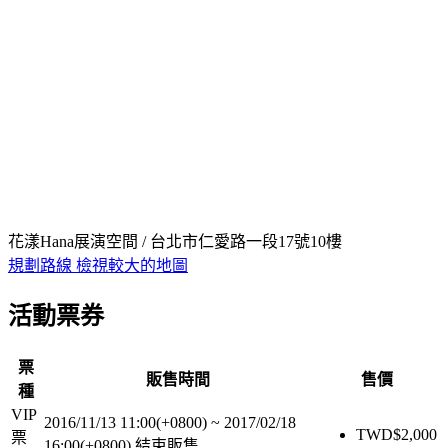
花漾Hana展演空間 / 台北市仁愛路一段17號10樓
規劃路線
檢視較大的地圖
活動票券
票
販售時間
售價
種
VIP
2016/11/13 11:00(+0800)
~
2017/02/18
TWD$
2,000
票
16:00(+0800)
結束販售