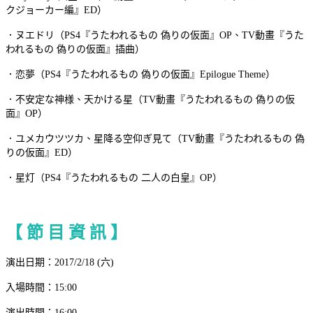
クジョーカー編』ED）
．ヌエドリ（PS4『うたわれるもの 偽りの仮面』OP、TV動畫『うた
われるもの 偽りの仮面』插曲）
．恋夢（PS4『うたわれるもの 偽りの仮面』Epilogue Theme）
．不安定な神様、天かける星（TV動畫『うたわれるもの 偽りの仮
面』OP）
．ユメカウツツカ、星降る空仰ぎ見て（TV動畫『うたわれるもの 偽
りの仮面』ED）
．星灯（PS4『うたわれるもの 二人の白皇』OP）
【 節 目 資 訊 】
演出日期：2017/2/18 (六)
入場時間：15:00
演出時間：16:00